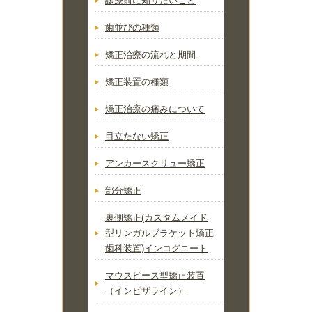
診療前に知りたいこと
歯並びの種類
矯正治療の流れと期間
矯正装置の種類
矯正治療の痛みについて
目立たない矯正
アンカースクリュー矯正
部分矯正
裏側矯正(カスタムメイド
型リンガルブラケット矯正
歯科装置)インコグニート
マウスピース型矯正装置
（インビザライン）