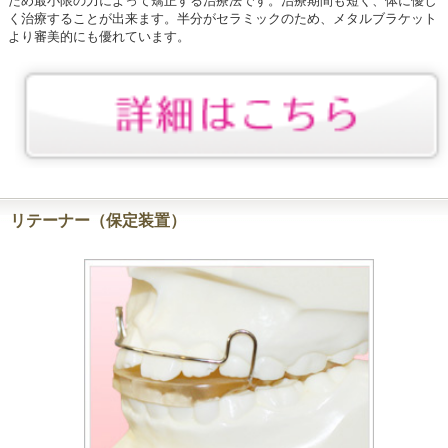
ため最小限の力によって矯正する治療法です。治療期間も短く、体に優し
く治療することが出来ます。半分がセラミックのため、メタルブラケット
より審美的にも優れています。
リテーナー（保定装置）