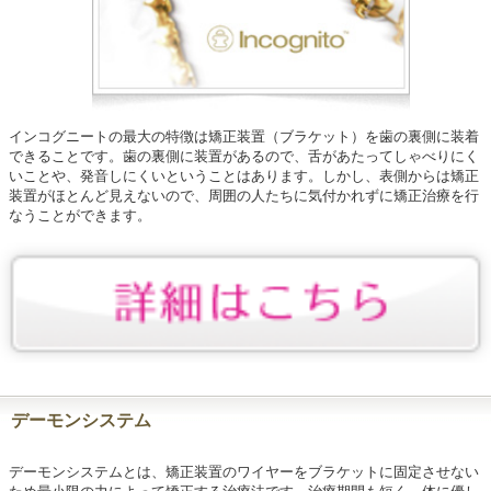
インコグニートの最大の特徴は矯正装置（ブラケット）を歯の裏側に装着
できることです。歯の裏側に装置があるので、舌があたってしゃべりにく
いことや、発音しにくいということはあります。しかし、表側からは矯正
装置がほとんど見えないので、周囲の人たちに気付かれずに矯正治療を行
なうことができます。
デーモンシステム
デーモンシステムとは、矯正装置のワイヤーをブラケットに固定させない