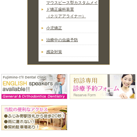
マウスピース型カスタムメイ
ド矯正歯科装置
（クリアアライナー）
小児矯正
治療中の虫歯予防
感染対策