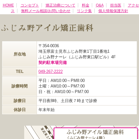
HOME
コンセプト
矯正治療について
料金
Q&A
担当医
アクセ
ス
無料メール相談/お問い合わせ
リンク集
個人情報保護方針
〒354-0036
埼玉県富士見市ふじみ野東1丁目1番地1
所在地
ふじみ野ナーレ（ふじみ野東口駅ビル）4F
契約駐車場完備
TEL
049-267-2222
平日：AM10:00～PM8:00
診療時間
土曜：AM10:00～PM7:00
日・祝：AM10:00～PM7:00
診療日
平日夜8時、土日夜７時まで診療
休診日
年末年始