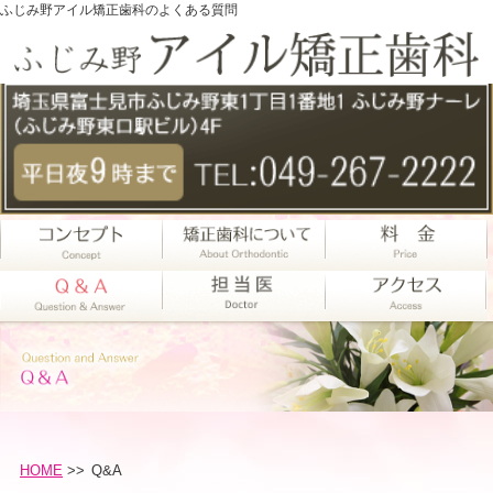
ふじみ野アイル矯正歯科のよくある質問
HOME
>>
Q&A