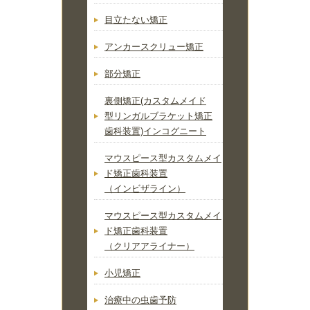
目立たない矯正
アンカースクリュー矯正
部分矯正
裏側矯正(カスタムメイド
型リンガルブラケット矯正
歯科装置)インコグニート
マウスピース型カスタムメイ
ド矯正歯科装置
（インビザライン）
マウスピース型カスタムメイ
ド矯正歯科装置
（クリアアライナー）
小児矯正
治療中の虫歯予防