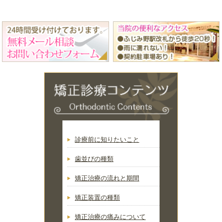
診療前に知りたいこと
歯並びの種類
矯正治療の流れと期間
矯正装置の種類
矯正治療の痛みについて