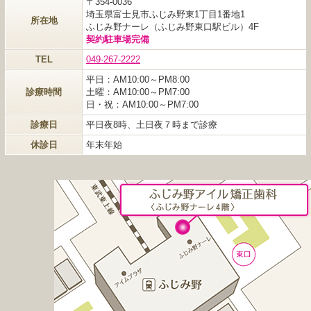
〒354-0036
埼玉県富士見市ふじみ野東1丁目1番地1
所在地
ふじみ野ナーレ（ふじみ野東口駅ビル）4F
契約駐車場完備
TEL
049-267-2222
平日：AM10:00～PM8:00
診療時間
土曜：AM10:00～PM7:00
日・祝：AM10:00～PM7:00
診療日
平日夜8時、土日夜７時まで診療
休診日
年末年始